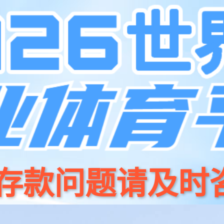
US
S
TION
H
墙面材料
工程案例
文件下载
关于凯发(中
 NEWS
KN