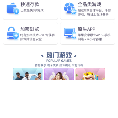
罗西亚
查看详情